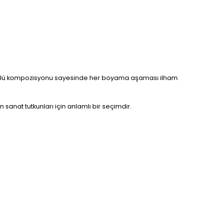
. Güçlü kompozisyonu sayesinde her boyama aşaması ilham
sanat tutkunları için anlamlı bir seçimdir.