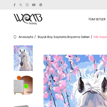
TÜM SETLER
Anasayfa
Büyük Boy Sayılarla Boyama Setleri
Yılkı Say