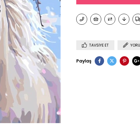
TAVSIYE ET
YORU
Paylaş