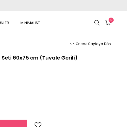
0
ÜNLER
MİNİMALİST
< < Önceki Sayfaya Dön
 Seti 60x75 cm (Tuvale Gerili)