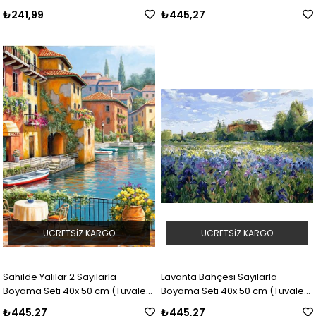
Gerili)
₺241,99
₺445,27
ÜCRETSIZ KARGO
ÜCRETSIZ KARGO
Sahilde Yalılar 2 Sayılarla
Lavanta Bahçesi Sayılarla
Boyama Seti 40x 50 cm (Tuvale
Boyama Seti 40x 50 cm (Tuvale
Gerili)
Gerili)
₺445,27
₺445,27