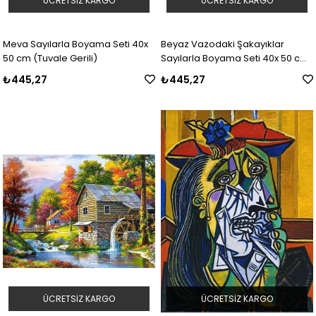
ÜCRETSIZ KARGO
ÜCRETSIZ KARGO
Meva Sayılarla Boyama Seti 40x
Beyaz Vazodaki Şakayıklar
50 cm (Tuvale Gerili)
Sayılarla Boyama Seti 40x 50 cm
(Tuvale Gerili)
₺445,27
₺445,27
ÜCRETSIZ KARGO
ÜCRETSIZ KARGO