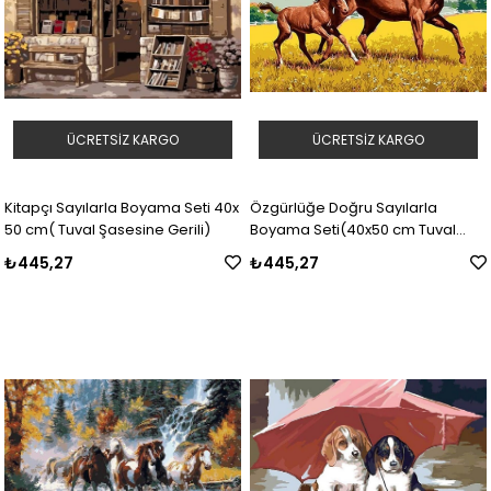
ÜCRETSIZ KARGO
ÜCRETSIZ KARGO
Kitapçı Sayılarla Boyama Seti 40x
Özgürlüğe Doğru Sayılarla
50 cm( Tuval Şasesine Gerili)
Boyama Seti(40x50 cm Tuval
Şasesine Gerili)
₺445,27
₺445,27