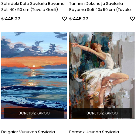
Sahildeki Kafe Sayılarla Boyama
Tanrının Dokunuşu Sayılarla
Seti 40x 50 cm (Tuvale Gerili)
Boyama Seti 40x 50 cm (Tuvale
Gerili)
₺445,27
₺445,27
ÜCRETSIZ KARGO
ÜCRETSIZ KARGO
Dalgalar Vururken Sayılarla
Parmak Ucunda Sayılarla