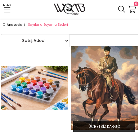
0
MENU
Anasayfa
Sayılarla Boyama Setleri
ÜCRETSIZ KARGO