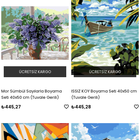
ÜCRETSIZ KARGO
ÜCRETSIZ KARGO
Mor Sümbül Sayılarla Boyama
ISSIZ KOY Boyama Seti 40x50 cm
Seti 40x50 cm (Tuvale Gerili)
(Tuvale Gerili)
₺445,27
₺445,28