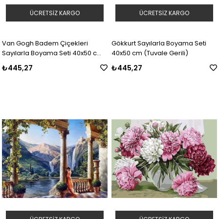
ÜCRETSIZ KARGO
ÜCRETSIZ KARGO
Van Gogh Badem Çiçekleri
Gökkurt Sayılarla Boyama Seti
Sayılarla Boyama Seti 40x50 cm
40x50 cm (Tuvale Gerili)
(Tuvale Gerili)
₺445,27
₺445,27