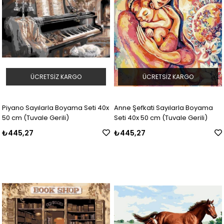
ÜCRETSIZ KARGO
ÜCRETSIZ KARGO
Piyano Sayılarla Boyama Seti 40x
Anne Şefkati Sayılarla Boyama
50 cm (Tuvale Gerili)
Seti 40x 50 cm (Tuvale Gerili)
₺445,27
₺445,27