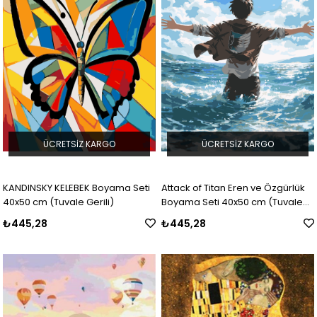
ÜCRETSIZ KARGO
ÜCRETSIZ KARGO
KANDINSKY KELEBEK Boyama Seti
Attack of Titan Eren ve Özgürlük
40x50 cm (Tuvale Gerili)
Boyama Seti 40x50 cm (Tuvale
Gerili)
₺445,28
₺445,28