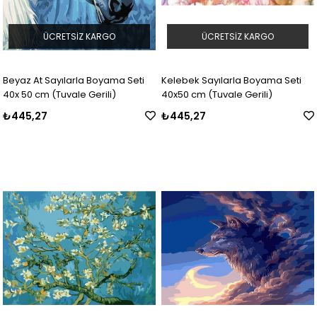
ÜCRETSIZ KARGO
ÜCRETSIZ KARGO
Beyaz At Sayılarla Boyama Seti
Kelebek Sayılarla Boyama Seti
40x 50 cm (Tuvale Gerili)
40x50 cm (Tuvale Gerili)
₺445,27
₺445,27