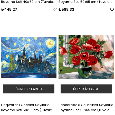
Boyama Seti 40x 50 cm (Tuvale
Boyama Seti 50x65 cm (Tuvale
Gerili)
Gerili)
₺445,27
₺598,33
ÜCRETSIZ KARGO
ÜCRETSIZ KARGO
Hoqwardslı Geceler Sayılarla
Penceredeki Gelincikler Sayılarla
Boyama Seti 50x65 cm (Tuvale
Boyama Seti 50x65 cm (Tuvale