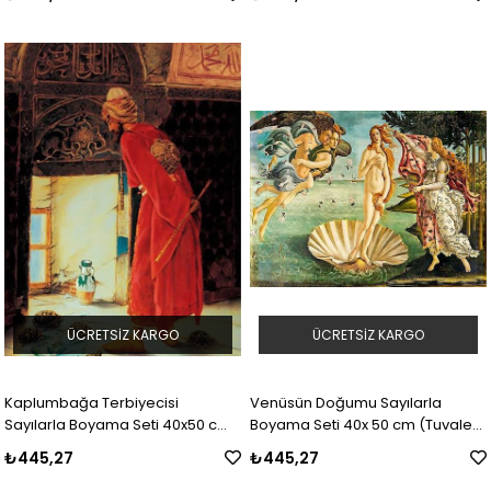
ÜCRETSIZ KARGO
ÜCRETSIZ KARGO
Kaplumbağa Terbiyecisi
Venüsün Doğumu Sayılarla
Sayılarla Boyama Seti 40x50 cm
Boyama Seti 40x 50 cm (Tuvale
(Tuvale Gerili)
Gerili)
₺445,27
₺445,27