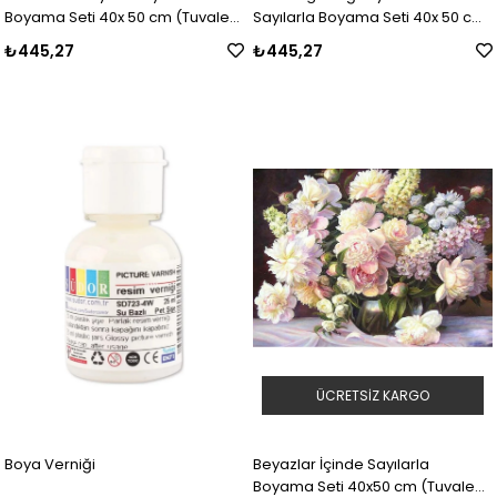
Boyama Seti 40x 50 cm (Tuvale
Sayılarla Boyama Seti 40x 50 cm
Gerili)
(Tuvale Gerili)
₺445,27
₺445,27
ÜCRETSIZ KARGO
Boya Verniği
Beyazlar İçinde Sayılarla
Boyama Seti 40x50 cm (Tuvale