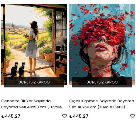
ÜCRETSIZ KARGO
ÜCRETSIZ KARGO
Cennette Bir Yer Sayılarla
Çiçek Kırpması Sayılarla Boyama
Boyama Seti 40x50 cm (Tuvale
Seti 40x50 cm (Tuvale Gerili)
Gerili)
₺445,27
₺445,27