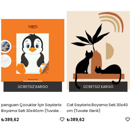
ÜCRETSIZ KARGO
ÜCRETSIZ KARGO
penguen Çocuklar İçin Sayılarla
Cat Sayılarla Boyama Seti 30x40
Boyama Seti 30x40cm (Tuvale
cm (Tuvale Gerili)
Gerili)
₺389,62
₺389,62