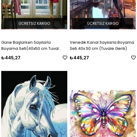
ÜCRETSIZ KARGO
ÜCRETSIZ KARGO
Güne Başlarken Sayılarla
Venedik Kanal Sayılarla Boyama
Boyama Seti(40x50 cm Tuval
Seti 40x 50 cm (Tuvale Gerili)
Şasesine Gerili)
₺445,27
₺445,27