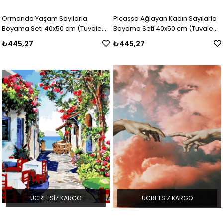
Ormanda Yaşam Sayılarla
Picasso Ağlayan Kadın Sayılarla
Boyama Seti 40x50 cm (Tuvale
Boyama Seti 40x50 cm (Tuvale
Gerili)
Gerili)
₺445,27
₺445,27
ÜCRETSIZ KARGO
ÜCRETSIZ KARGO