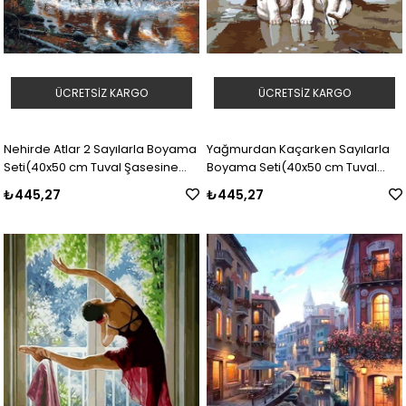
ÜCRETSIZ KARGO
ÜCRETSIZ KARGO
Nehirde Atlar 2 Sayılarla Boyama
Yağmurdan Kaçarken Sayılarla
Seti(40x50 cm Tuval Şasesine
Boyama Seti(40x50 cm Tuval
Gerili)
Şasesine Gerili)
₺445,27
₺445,27