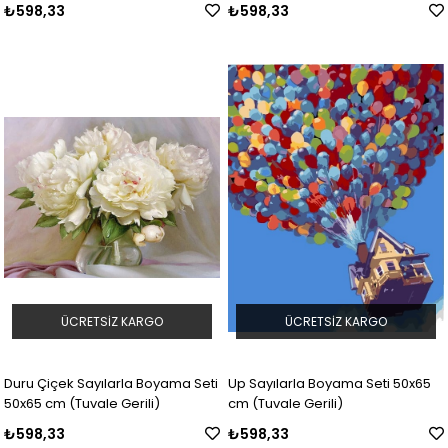
Gerili)
Gerili)
₺598,33
₺598,33
ÜCRETSIZ KARGO
ÜCRETSIZ KARGO
Duru Çiçek Sayılarla Boyama Seti
Up Sayılarla Boyama Seti 50x65
50x65 cm (Tuvale Gerili)
cm (Tuvale Gerili)
₺598,33
₺598,33