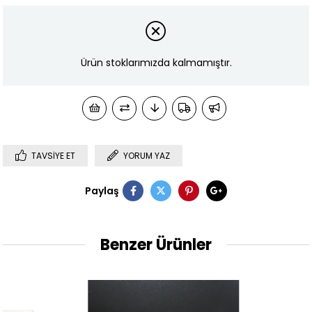
Ürün stoklarımızda kalmamıştır.
TAVSIYE ET
YORUM YAZ
Paylaş
Benzer Ürünler