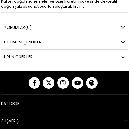
Kaliteli doğal malzemeler ve özenli üretim sayesinde dekoratif
değeri yüksek sanat eserleri oluşturabilirsiniz.
YORUMLAR
(0)
ÖDEME SEÇENEKLERI
ÜRÜN ÖNERILERI
KATEGORİ
ALIŞVERİŞ