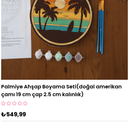
Palmiye Ahşap Boyama Seti(doğal amerikan
çamı 19 cm çap 2.5 cm kalınlık)
₺549,99