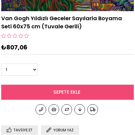
Van Gogh Yıldızlı Geceler Sayılarla Boyama
Seti 60x75 cm (Tuvale Gerili)
₺807,06
TAVSIYE ET
YORUM YAZ