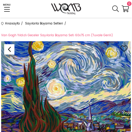
0
MENU
Anasayfa
Sayılarla Boyama Setleri
Van Gogh Yıldızlı Geceler Sayılarla Boyama Seti 60x75 cm (Tuvale Gerili)