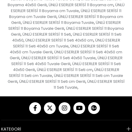
Boyama 40x50 Gerili
ÜNLÜ ESERLER SERİSİ 11 Boyama cm
ÜNLÜ
,
,
ESERLER SERİSİ 11 Boyama cm Tuvale
ÜNLÜ ESERLER SERİSİ 11
,
Boyama cm Tuvale Gerili
ÜNLÜ ESERLER SERİSİ 11 Boyama cm
,
Gerili
ÜNLÜ ESERLER SERİSİ 11 Boyama Tuvale
ÜNLÜ ESERLER
,
,
SERİSİ 11 Boyama Tuvale Gerili
ÜNLÜ ESERLER SERİSİ 11 Boyama
,
Gerili
ÜNLÜ ESERLER SERİSİ 11 Seti
ÜNLÜ ESERLER SERİSİ 11 Seti
,
,
40x50
ÜNLÜ ESERLER SERİSİ 11 Seti 40x50 cm
ÜNLÜ ESERLER
,
,
SERİSİ 11 Seti 40x50 cm Tuvale
ÜNLÜ ESERLER SERİSİ 11 Seti
,
40x50 cm Tuvale Gerili
ÜNLÜ ESERLER SERİSİ 11 Seti 40x50 cm
,
Gerili
ÜNLÜ ESERLER SERİSİ 11 Seti 40x50 Tuvale
ÜNLÜ ESERLER
,
,
SERİSİ 11 Seti 40x50 Tuvale Gerili
ÜNLÜ ESERLER SERİSİ 11 Seti
,
40x50 Gerili
ÜNLÜ ESERLER SERİSİ 11 Seti cm
ÜNLÜ ESERLER
,
,
SERİSİ 11 Seti cm Tuvale
ÜNLÜ ESERLER SERİSİ 11 Seti cm Tuvale
,
Gerili
ÜNLÜ ESERLER SERİSİ 11 Seti cm Gerili
ÜNLÜ ESERLER SERİSİ
,
,
11 Seti Tuvale
,
KATEGORİ