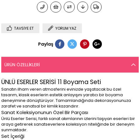
TAVSIYE ET
YORUM YAZ
Paylaş
ÜRÜN ÖZELLIKLERI
ÜNLÜ ESERLER SERİSİ 11 Boyama Seti
Sanatın ilham veren atmosferini evinizde yaşatacak bu özel
tasarım, klasik eserlerin estetik anlayışını yaratıcı bir boyama
deneyimine dönüştürüyor. Tamamlandığında dekorasyonunuza
zarafet ve sanatsal bir kimlik kazandırır.
Sanat Koleksiyonunun Özel Bir Parçası
Ünlü Eserler Serisi, farklı sanat akımlarının izlerini taşıyan eserleri bir
araya getirerek sanatseverlere koleksiyon niteliğinde bir deneyim
sunmaktadır.
Set İçeriği