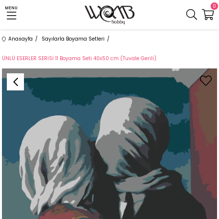
0
MENU
Anasayfa
Sayılarla Boyama Setleri
ÜNLÜ ESERLER SERİSİ 11 Boyama Seti 40x50 cm (Tuvale Gerili)