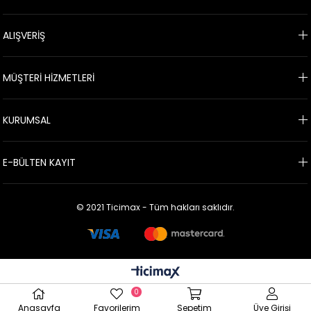
ALIŞVERİŞ
MÜŞTERİ HİZMETLERİ
KURUMSAL
E-BÜLTEN KAYIT
© 2021 Ticimax - Tüm hakları saklıdır.
0
Anasayfa
Favorilerim
Sepetim
Üye Girişi