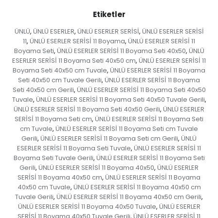
Etiketler
ÜNLÜ
ÜNLÜ ESERLER
ÜNLÜ ESERLER SERİSİ
ÜNLÜ ESERLER SERİSİ
,
,
,
11
ÜNLÜ ESERLER SERİSİ 11 Boyama
ÜNLÜ ESERLER SERİSİ 11
,
,
Boyama Seti
ÜNLÜ ESERLER SERİSİ 11 Boyama Seti 40x50
ÜNLÜ
,
,
ESERLER SERİSİ 11 Boyama Seti 40x50 cm
ÜNLÜ ESERLER SERİSİ 11
,
Boyama Seti 40x50 cm Tuvale
ÜNLÜ ESERLER SERİSİ 11 Boyama
,
Seti 40x50 cm Tuvale Gerili
ÜNLÜ ESERLER SERİSİ 11 Boyama
,
Seti 40x50 cm Gerili
ÜNLÜ ESERLER SERİSİ 11 Boyama Seti 40x50
,
Tuvale
ÜNLÜ ESERLER SERİSİ 11 Boyama Seti 40x50 Tuvale Gerili
,
,
ÜNLÜ ESERLER SERİSİ 11 Boyama Seti 40x50 Gerili
ÜNLÜ ESERLER
,
SERİSİ 11 Boyama Seti cm
ÜNLÜ ESERLER SERİSİ 11 Boyama Seti
,
cm Tuvale
ÜNLÜ ESERLER SERİSİ 11 Boyama Seti cm Tuvale
,
Gerili
ÜNLÜ ESERLER SERİSİ 11 Boyama Seti cm Gerili
ÜNLÜ
,
,
ESERLER SERİSİ 11 Boyama Seti Tuvale
ÜNLÜ ESERLER SERİSİ 11
,
Boyama Seti Tuvale Gerili
ÜNLÜ ESERLER SERİSİ 11 Boyama Seti
,
Gerili
ÜNLÜ ESERLER SERİSİ 11 Boyama 40x50
ÜNLÜ ESERLER
,
,
SERİSİ 11 Boyama 40x50 cm
ÜNLÜ ESERLER SERİSİ 11 Boyama
,
40x50 cm Tuvale
ÜNLÜ ESERLER SERİSİ 11 Boyama 40x50 cm
,
Tuvale Gerili
ÜNLÜ ESERLER SERİSİ 11 Boyama 40x50 cm Gerili
,
,
ÜNLÜ ESERLER SERİSİ 11 Boyama 40x50 Tuvale
ÜNLÜ ESERLER
,
SERİSİ 11 Boyama 40x50 Tuvale Gerili
ÜNLÜ ESERLER SERİSİ 11
,