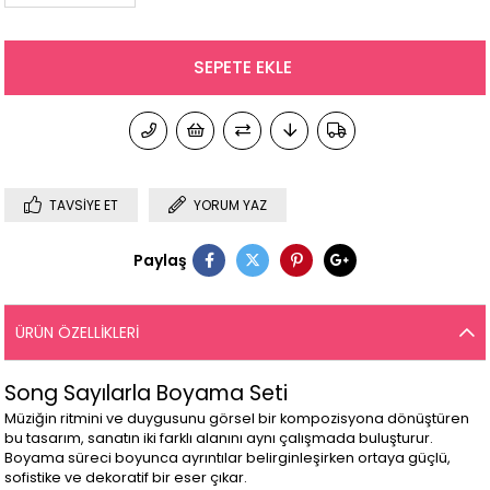
TAVSIYE ET
YORUM YAZ
Paylaş
ÜRÜN ÖZELLIKLERI
Song Sayılarla Boyama Seti
Müziğin ritmini ve duygusunu görsel bir kompozisyona dönüştüren
bu tasarım, sanatın iki farklı alanını aynı çalışmada buluşturur.
Boyama süreci boyunca ayrıntılar belirginleşirken ortaya güçlü,
sofistike ve dekoratif bir eser çıkar.