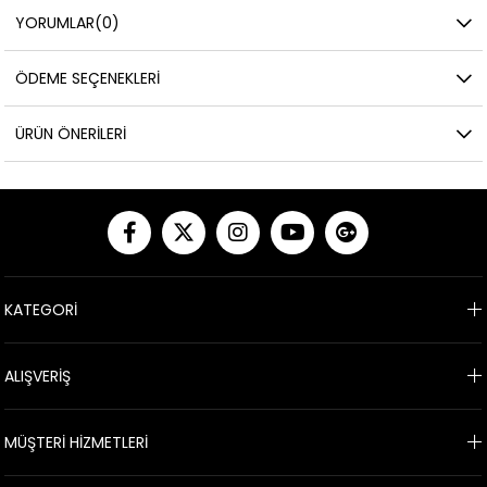
YORUMLAR
(0)
ÖDEME SEÇENEKLERI
ÜRÜN ÖNERILERI
KATEGORİ
ALIŞVERİŞ
MÜŞTERİ HİZMETLERİ