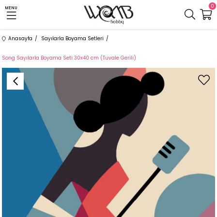
0
MENU
Anasayfa
Sayılarla Boyama Setleri
Song Sayılarla Boyama Seti 30x40 cm (Tuvale Gerili)