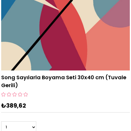
Song Sayılarla Boyama Seti 30x40 cm (Tuvale
Gerili)
₺389,62