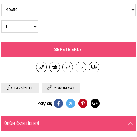
TAVSIYE ET
YORUM YAZ
Paylaş
ÜRÜN ÖZELLIKLERI