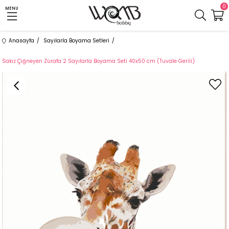
0
MENU
Anasayfa
Sayılarla Boyama Setleri
Sakız Çiğneyen Zürafa 2 Sayılarla Boyama Seti 40x50 cm (Tuvale Gerili)