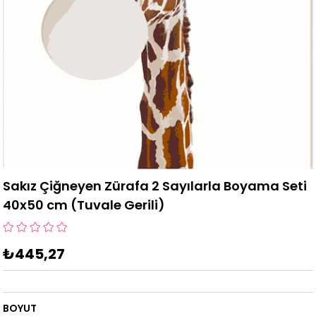
Sakız Çiğneyen Zürafa 2 Sayılarla Boyama Seti
40x50 cm (Tuvale Gerili)
₺445,27
BOYUT