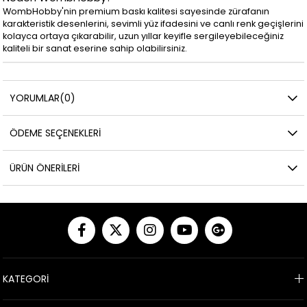
WombHobby'nin premium baskı kalitesi sayesinde zürafanın
karakteristik desenlerini, sevimli yüz ifadesini ve canlı renk geçişlerini
kolayca ortaya çıkarabilir, uzun yıllar keyifle sergileyebileceğiniz
kaliteli bir sanat eserine sahip olabilirsiniz.
YORUMLAR
(0)
ÖDEME SEÇENEKLERI
ÜRÜN ÖNERILERI
KATEGORİ