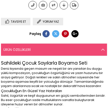
TAVSIYE ET
YORUM YAZ
Paylaş
ÜRÜN ÖZELLIKLERI
Sahildeki Çocuk Sayılarla Boyama Seti
Deniz kıyısında geçen masum ve neşeli bir anı yansıtan bu duygu
yüklü kompozisyon, çocukluğun özgürlüğünü ve yazın huzurunu bir
araya getiriyor. Doğal renkleri ve sakin atmosferi sayesinde her
boyama aşaması keyifli bir yolculuğa dönüşür. Tamamlandığında
yaşam alanlarınıza sıcak ve nostaljik bir dekoratif hava kazandırır.
Çocukluğun En Güzel Yaz Hatıraları
Sahil, özgürlük ve keşif duygusunun en güçlü sembollerinden biridir.
Bu eser çocukluğun sade mutluluklarını sanatla buluşturarak
izleyene huzur veren bir atmosfer sunar.