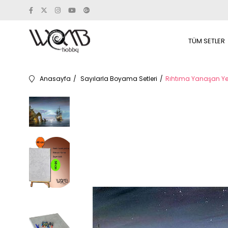
TÜM SETLER
Anasayfa
Sayılarla Boyama Setleri
Rıhtıma Yanaşan Yel