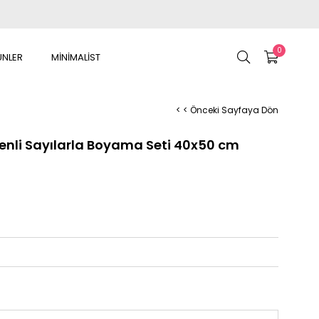
0
ÜNLER
MİNİMALİST
< < Önceki Sayfaya Dön
enli Sayılarla Boyama Seti 40x50 cm