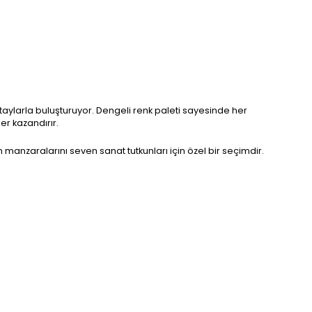
detaylarla buluşturuyor. Dengeli renk paleti sayesinde her
r kazandırır.
 manzaralarını seven sanat tutkunları için özel bir seçimdir.