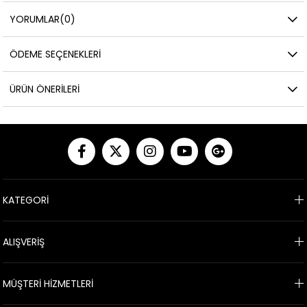
YORUMLAR
(0)
ÖDEME SEÇENEKLERI
ÜRÜN ÖNERILERI
KATEGORİ
ALIŞVERİŞ
MÜŞTERİ HİZMETLERİ