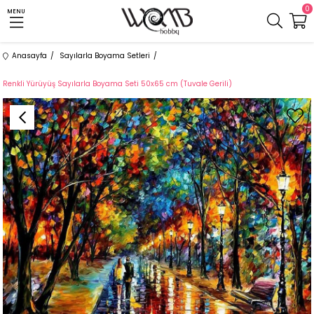
0
MENU
Anasayfa
Sayılarla Boyama Setleri
Renkli Yürüyüş Sayılarla Boyama Seti 50x65 cm (Tuvale Gerili)