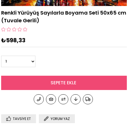
Renkli Yürüyüş Sayılarla Boyama Seti 50x65 cm
(Tuvale Gerili)
₺598,33
TAVSIYE ET
YORUM YAZ