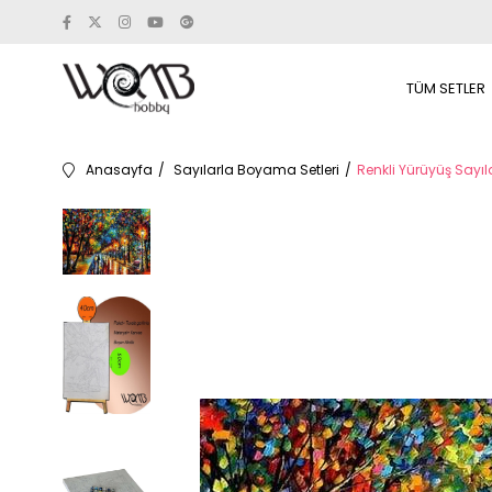
TÜM SETLER
Anasayfa
Sayılarla Boyama Setleri
Renkli Yürüyüş Sayıl