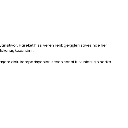
yansıtıyor. Hareket hissi veren renk geçişleri sayesinde her
okunuş kazandırır.
 yaşam dolu kompozisyonları seven sanat tutkunları için harika