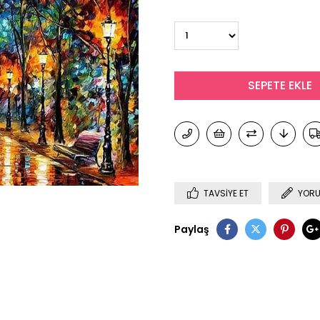
TAVSIYE ET
YORU
Paylaş