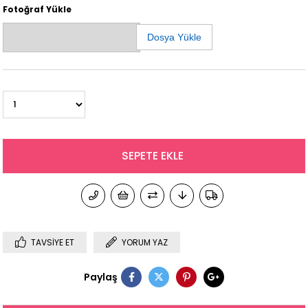
Fotoğraf Yükle
Dosya Yükle
TAVSIYE ET
YORUM YAZ
Paylaş