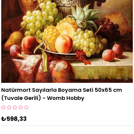
Natürmort Sayılarla Boyama Seti 50x65 cm
(Tuvale Gerili) - Womb Hobby
₺598,33