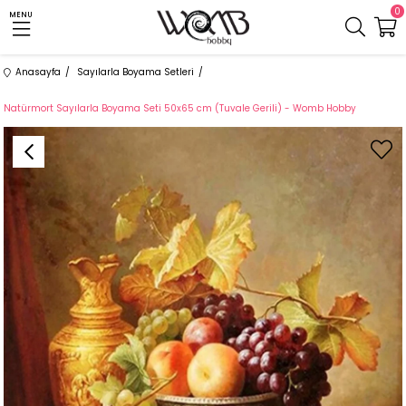
0
MENU
Anasayfa
Sayılarla Boyama Setleri
Natürmort Sayılarla Boyama Seti 50x65 cm (Tuvale Gerili) - Womb Hobby