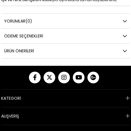
YORUMLAR
(0)
ÖDEME SEÇENEKLERI
ÜRÜN ÖNERILERI
KATEGORİ
ALIŞVERİŞ