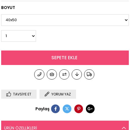
BOYUT
TAVSIYE ET
YORUM YAZ
Paylaş
ÜRÜN ÖZELLIKLERI