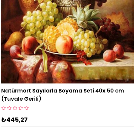
Natürmort Sayılarla Boyama Seti 40x 50 cm
(Tuvale Gerili)
₺445,27