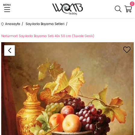
0
MENU
Anasayfa
Sayılarla Boyama Setleri
Natürmort Sayılarla Boyama Seti 40x 50 cm (Tuvale Gerili)