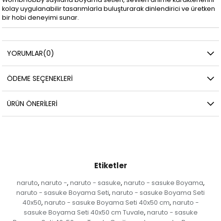
kolay uygulanabilir tasarımlarla buluşturarak dinlendirici ve üretken
bir hobi deneyimi sunar.
YORUMLAR
(0)
ÖDEME SEÇENEKLERI
ÜRÜN ÖNERILERI
Etiketler
naruto
naruto -
naruto - sasuke
naruto - sasuke Boyama
,
,
,
,
naruto - sasuke Boyama Seti
naruto - sasuke Boyama Seti
,
40x50
naruto - sasuke Boyama Seti 40x50 cm
naruto -
,
,
sasuke Boyama Seti 40x50 cm Tuvale
naruto - sasuke
,