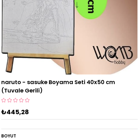
naruto - sasuke Boyama Seti 40x50 cm
(Tuvale Gerili)
₺445,28
BOYUT