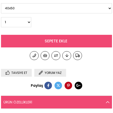
TAVSIYE ET
YORUM YAZ
Paylaş
ÜRÜN ÖZELLIKLERI