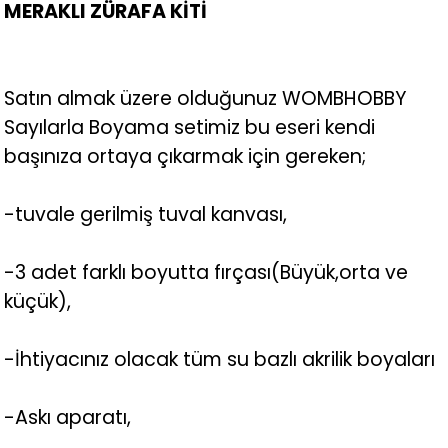
MERAKLI ZÜRAFA KİTİ
Satın almak üzere olduğunuz WOMBHOBBY
Sayılarla Boyama setimiz bu eseri kendi
başınıza ortaya çıkarmak için gereken;
-tuvale gerilmiş tuval kanvası,
-3 adet farklı boyutta fırçası(Büyük,orta ve
küçük),
-İhtiyacınız olacak tüm su bazlı akrilik boyaları
-Askı aparatı,