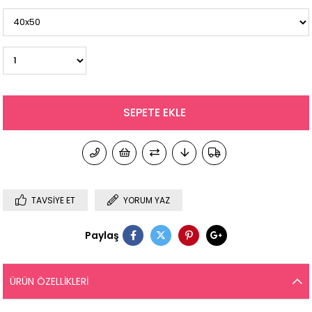
TAVSIYE ET
YORUM YAZ
Paylaş
ÜRÜN ÖZELLIKLERI