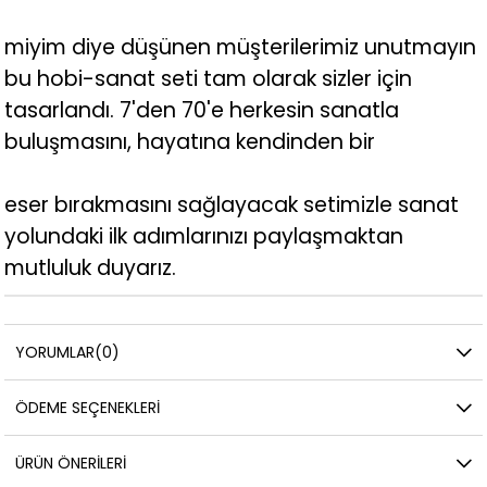
miyim diye düşünen müşterilerimiz unutmayın
bu hobi-sanat seti tam olarak sizler için
tasarlandı. 7'den 70'e herkesin sanatla
buluşmasını, hayatına kendinden bir
eser bırakmasını sağlayacak setimizle sanat
yolundaki ilk adımlarınızı paylaşmaktan
mutluluk duyarız.
YORUMLAR
(0)
ÖDEME SEÇENEKLERI
ÜRÜN ÖNERILERI