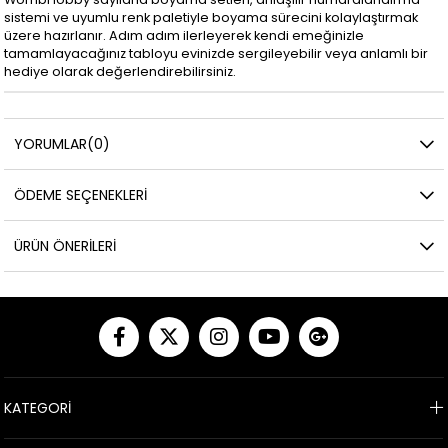
sistemi ve uyumlu renk paletiyle boyama sürecini kolaylaştırmak
üzere hazırlanır. Adım adım ilerleyerek kendi emeğinizle
tamamlayacağınız tabloyu evinizde sergileyebilir veya anlamlı bir
hediye olarak değerlendirebilirsiniz.
YORUMLAR
(0)
ÖDEME SEÇENEKLERI
ÜRÜN ÖNERILERI
KATEGORİ