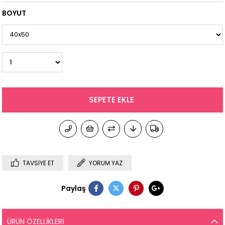
BOYUT
TAVSIYE ET
YORUM YAZ
Paylaş
ÜRÜN ÖZELLIKLERI