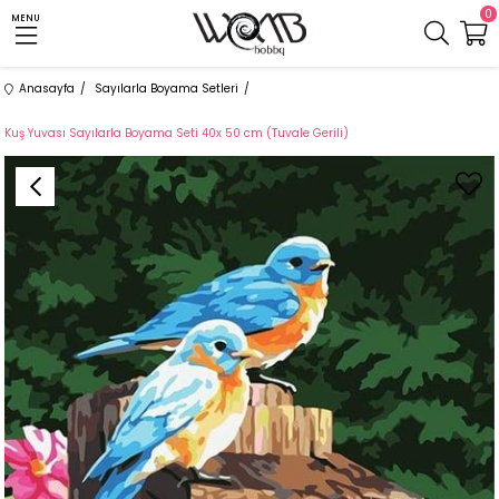
0
MENU
Anasayfa
Sayılarla Boyama Setleri
Kuş Yuvası Sayılarla Boyama Seti 40x 50 cm (Tuvale Gerili)