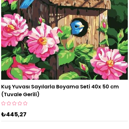
Kuş Yuvası Sayılarla Boyama Seti 40x 50 cm
(Tuvale Gerili)
₺445,27