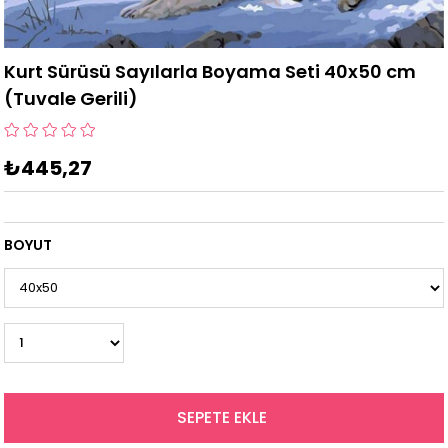
Kurt Sürüsü Sayılarla Boyama Seti 40x50 cm
(Tuvale Gerili)
₺445,27
BOYUT