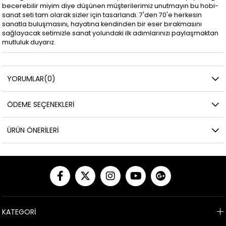
becerebilir miyim diye düşünen müşterilerimiz unutmayın bu hobi-
sanat seti tam olarak sizler için tasarlandı. 7'den 70'e herkesin
sanatla buluşmasını, hayatına kendinden bir eser bırakmasını
sağlayacak setimizle sanat yolundaki ilk adımlarınızı paylaşmaktan
mutluluk duyarız.
YORUMLAR
(0)
ÖDEME SEÇENEKLERI
ÜRÜN ÖNERILERI
KATEGORİ