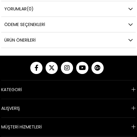
YORUMLAR
(0)
ÖDEME SEÇENEKLERI
ÜRÜN ÖNERILERI
KATEGORİ
ALIŞVERİŞ
MÜŞTERİ HİZMETLERİ