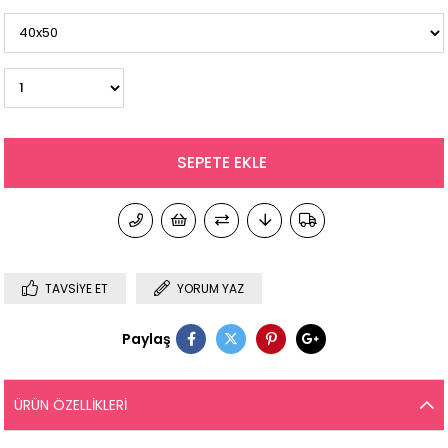
TAVSIYE ET
YORUM YAZ
Paylaş
ÜRÜN ÖZELLIKLERI