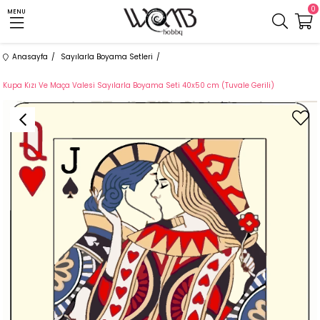
0
MENU
Anasayfa
Sayılarla Boyama Setleri
Kupa Kızı Ve Maça Valesi Sayılarla Boyama Seti 40x50 cm (Tuvale Gerili)