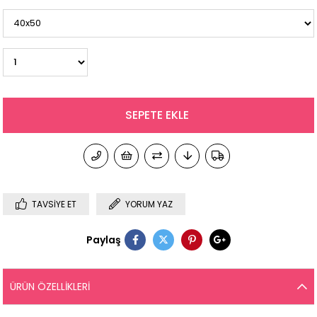
TAVSIYE ET
YORUM YAZ
Paylaş
ÜRÜN ÖZELLIKLERI