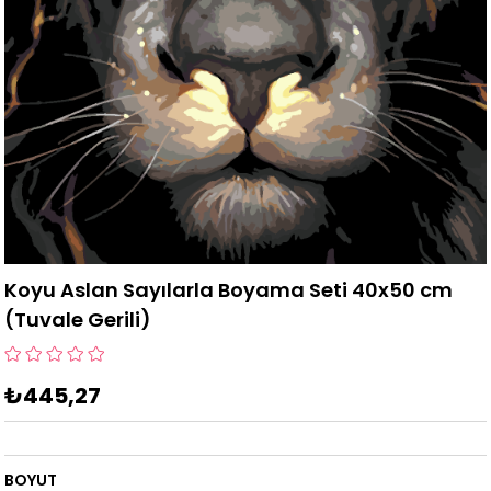
Koyu Aslan Sayılarla Boyama Seti 40x50 cm
(Tuvale Gerili)
₺445,27
BOYUT