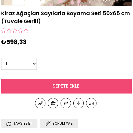
Kiraz Ağaçları Sayılarla Boyama Seti 50x65 cm
(Tuvale Gerili)
₺598,33
TAVSIYE ET
YORUM YAZ