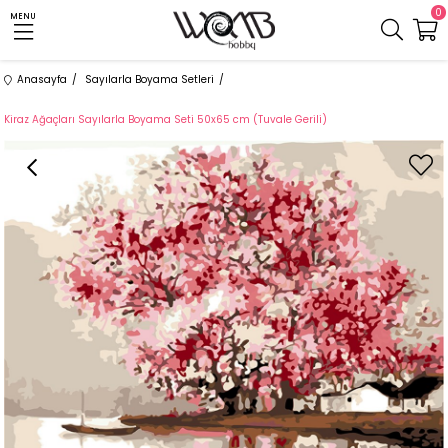
0
MENU
Anasayfa
Sayılarla Boyama Setleri
Kiraz Ağaçları Sayılarla Boyama Seti 50x65 cm (Tuvale Gerili)