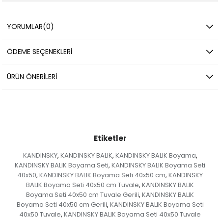
YORUMLAR
(0)
ÖDEME SEÇENEKLERI
ÜRÜN ÖNERILERI
Etiketler
KANDINSKY
KANDINSKY BALIK
KANDINSKY BALIK Boyama
,
,
,
KANDINSKY BALIK Boyama Seti
KANDINSKY BALIK Boyama Seti
,
40x50
KANDINSKY BALIK Boyama Seti 40x50 cm
KANDINSKY
,
,
BALIK Boyama Seti 40x50 cm Tuvale
KANDINSKY BALIK
,
Boyama Seti 40x50 cm Tuvale Gerili
KANDINSKY BALIK
,
Boyama Seti 40x50 cm Gerili
KANDINSKY BALIK Boyama Seti
,
40x50 Tuvale
KANDINSKY BALIK Boyama Seti 40x50 Tuvale
,