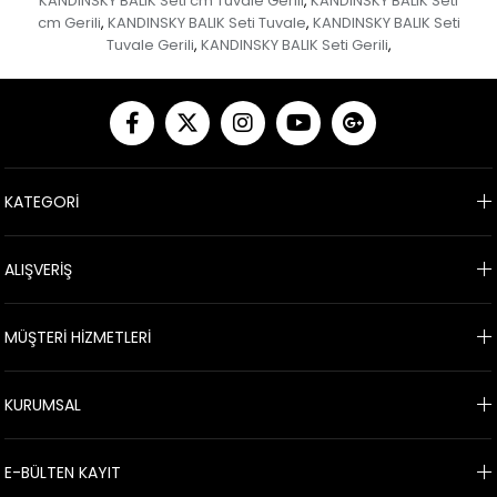
KANDINSKY BALIK Seti cm Tuvale Gerili
KANDINSKY BALIK Seti
,
cm Gerili
KANDINSKY BALIK Seti Tuvale
KANDINSKY BALIK Seti
,
,
Tuvale Gerili
KANDINSKY BALIK Seti Gerili
,
,
KATEGORİ
ALIŞVERİŞ
MÜŞTERİ HİZMETLERİ
KURUMSAL
E-BÜLTEN KAYIT