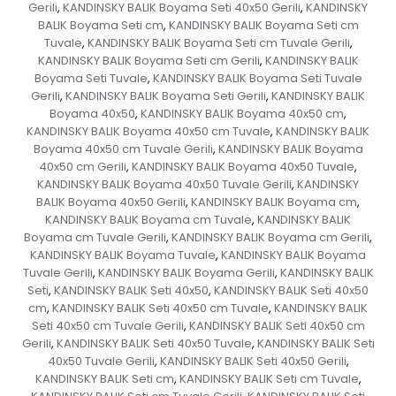
Gerili
KANDINSKY BALIK Boyama Seti 40x50 Gerili
KANDINSKY
,
,
BALIK Boyama Seti cm
KANDINSKY BALIK Boyama Seti cm
,
Tuvale
KANDINSKY BALIK Boyama Seti cm Tuvale Gerili
,
,
KANDINSKY BALIK Boyama Seti cm Gerili
KANDINSKY BALIK
,
Boyama Seti Tuvale
KANDINSKY BALIK Boyama Seti Tuvale
,
Gerili
KANDINSKY BALIK Boyama Seti Gerili
KANDINSKY BALIK
,
,
Boyama 40x50
KANDINSKY BALIK Boyama 40x50 cm
,
,
KANDINSKY BALIK Boyama 40x50 cm Tuvale
KANDINSKY BALIK
,
Boyama 40x50 cm Tuvale Gerili
KANDINSKY BALIK Boyama
,
40x50 cm Gerili
KANDINSKY BALIK Boyama 40x50 Tuvale
,
,
KANDINSKY BALIK Boyama 40x50 Tuvale Gerili
KANDINSKY
,
BALIK Boyama 40x50 Gerili
KANDINSKY BALIK Boyama cm
,
,
KANDINSKY BALIK Boyama cm Tuvale
KANDINSKY BALIK
,
Boyama cm Tuvale Gerili
KANDINSKY BALIK Boyama cm Gerili
,
,
KANDINSKY BALIK Boyama Tuvale
KANDINSKY BALIK Boyama
,
Tuvale Gerili
KANDINSKY BALIK Boyama Gerili
KANDINSKY BALIK
,
,
Seti
KANDINSKY BALIK Seti 40x50
KANDINSKY BALIK Seti 40x50
,
,
cm
KANDINSKY BALIK Seti 40x50 cm Tuvale
KANDINSKY BALIK
,
,
Seti 40x50 cm Tuvale Gerili
KANDINSKY BALIK Seti 40x50 cm
,
Gerili
KANDINSKY BALIK Seti 40x50 Tuvale
KANDINSKY BALIK Seti
,
,
40x50 Tuvale Gerili
KANDINSKY BALIK Seti 40x50 Gerili
,
,
KANDINSKY BALIK Seti cm
KANDINSKY BALIK Seti cm Tuvale
,
,