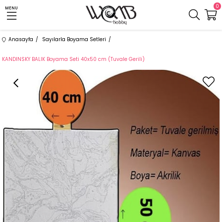
0
MENU
Anasayfa
Sayılarla Boyama Setleri
KANDINSKY BALIK Boyama Seti 40x50 cm (Tuvale Gerili)