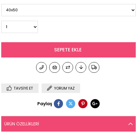
TAVSIYE ET
YORUM YAZ
Paylaş
ÜRÜN ÖZELLIKLERI