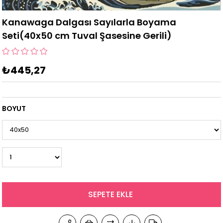
Kanawaga Dalgası Sayılarla Boyama
Seti(40x50 cm Tuval Şasesine Gerili)
₺445,27
BOYUT