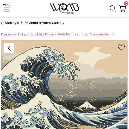
0
MENU
Anasayfa
Sayılarla Boyama Setleri
Kanawaga Dalgası Sayılarla Boyama Seti(40x50 cm Tuval Şasesine Gerili)