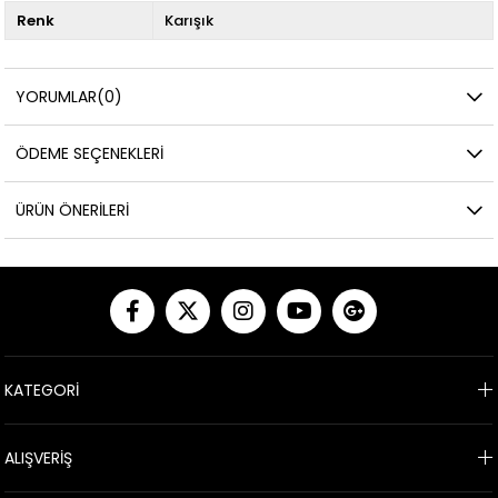
Renk
Karışık
YORUMLAR
(0)
ÖDEME SEÇENEKLERI
ÜRÜN ÖNERILERI
KATEGORİ
ALIŞVERİŞ