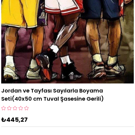
Jordan ve Tayfası Sayılarla Boyama
Seti(40x50 cm Tuval Şasesine Gerili)
₺445,27