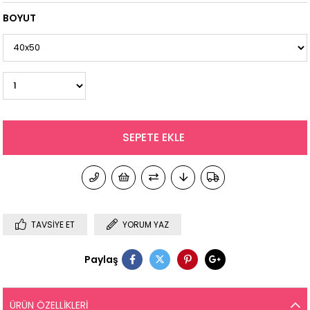
BOYUT
TAVSIYE ET
YORUM YAZ
Paylaş
ÜRÜN ÖZELLIKLERI