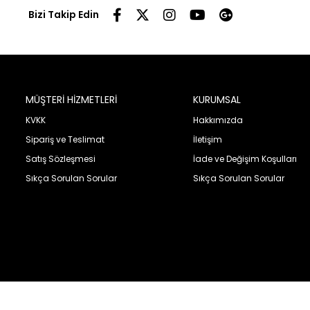
Bizi Takip Edin
MÜŞTERİ HİZMETLERİ
KURUMSAL
KVKK
Hakkımızda
Sipariş ve Teslimat
İletişim
Satış Sözleşmesi
İade ve Değişim Koşulları
Sıkça Sorulan Sorular
Sıkça Sorulan Sorular