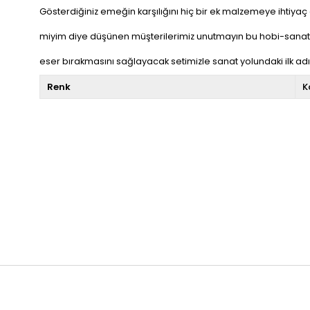
Gösterdiğiniz emeğin karşılığını hiç bir ek malzemeye ihtiyaç
miyim diye düşünen müşterilerimiz unutmayın bu hobi-sanat se
eser bırakmasını sağlayacak setimizle sanat yolundaki ilk ad
Renk
K