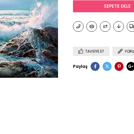
TAVSIYE ET
YORU
Paylaş