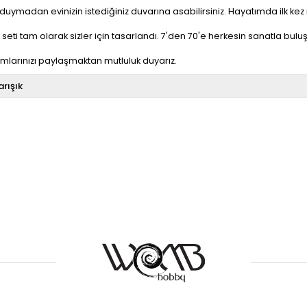
 duymadan evinizin istediğiniz duvarına asabilirsiniz. Hayatımda ilk k
ti tam olarak sizler için tasarlandı. 7'den 70'e herkesin sanatla bulu
ımlarınızı paylaşmaktan mutluluk duyarız.
arışık