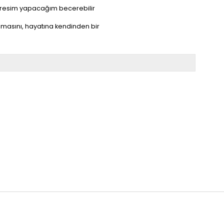
ez resim yapacağım becerebilir
şmasını, hayatına kendinden bir