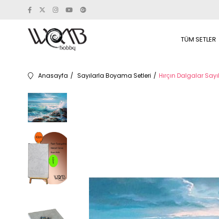
TÜM SETLER
Anasayfa
Sayılarla Boyama Setleri
Hırçın Dalgalar Say