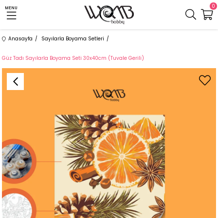
0
MENU
Anasayfa
Sayılarla Boyama Setleri
Güz Tadı Sayılarla Boyama Seti 30x40cm (Tuvale Gerili)