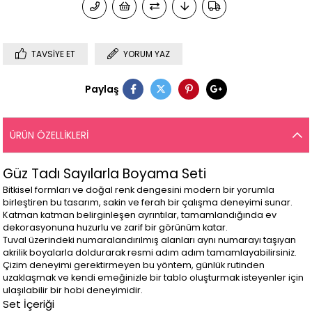
TAVSIYE ET
YORUM YAZ
Paylaş
ÜRÜN ÖZELLIKLERI
Güz Tadı Sayılarla Boyama Seti
Bitkisel formları ve doğal renk dengesini modern bir yorumla
birleştiren bu tasarım, sakin ve ferah bir çalışma deneyimi sunar.
Katman katman belirginleşen ayrıntılar, tamamlandığında ev
dekorasyonuna huzurlu ve zarif bir görünüm katar.
Tuval üzerindeki numaralandırılmış alanları aynı numarayı taşıyan
akrilik boyalarla doldurarak resmi adım adım tamamlayabilirsiniz.
Çizim deneyimi gerektirmeyen bu yöntem, günlük rutinden
uzaklaşmak ve kendi emeğinizle bir tablo oluşturmak isteyenler için
ulaşılabilir bir hobi deneyimidir.
Set İçeriği