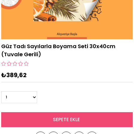
Güz Tadı Sayılarla Boyama Seti 30x40cm
(Tuvale Gerili)
₺389,62