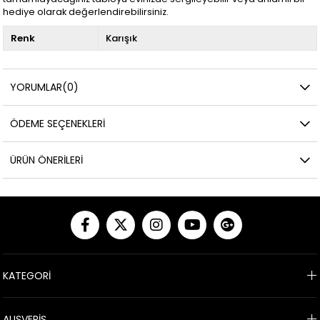
hediye olarak değerlendirebilirsiniz.
Renk
Karışık
YORUMLAR
(0)
ÖDEME SEÇENEKLERI
ÜRÜN ÖNERILERI
KATEGORİ
ALIŞVERİŞ