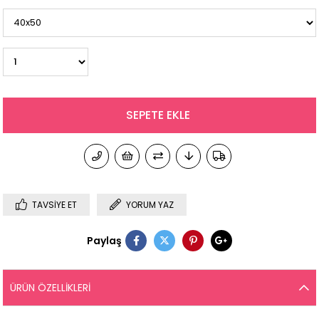
TAVSIYE ET
YORUM YAZ
Paylaş
ÜRÜN ÖZELLIKLERI