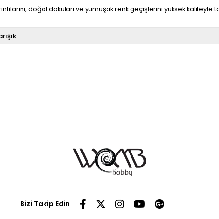
larını, doğal dokuları ve yumuşak renk geçişlerini yüksek kaliteyle tam
arışık
Bizi Takip Edin