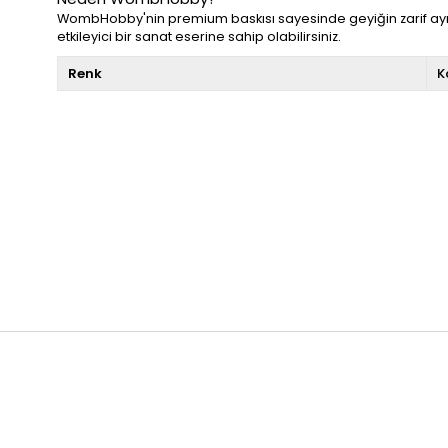
WombHobby'nin premium baskısı sayesinde geyiğin zarif ayrıntı
etkileyici bir sanat eserine sahip olabilirsiniz.
Renk
K