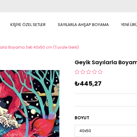
KİŞİYE ÖZEL SETLER
SAYILARLA AHŞAP BOYAMA
YENİ ÜR
larla Boyama Seti 40x50 cm (Tuvale Gerili)
Geyik Sayılarla Boyam
₺445,27
BOYUT