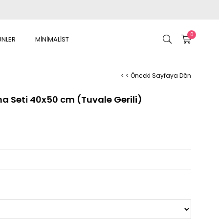
0
ÜNLER
MİNİMALİST
< < Önceki Sayfaya Dön
a Seti 40x50 cm (Tuvale Gerili)