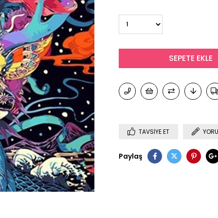
TAVSIYE ET
YORU
Paylaş