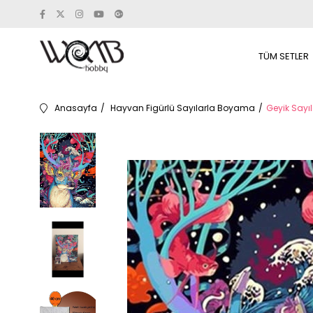
TÜM SETLER
Anasayfa
Hayvan Figürlü Sayılarla Boyama
Geyik Sayı