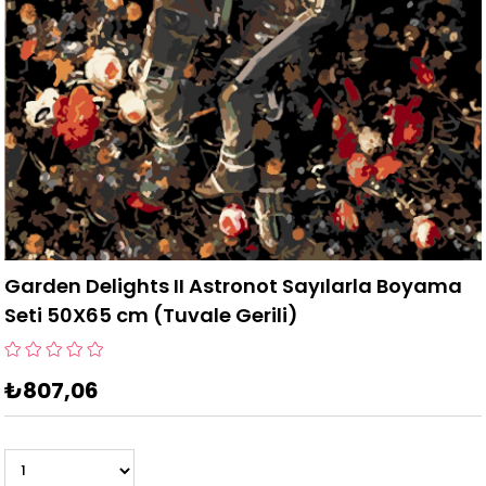
Garden Delights II Astronot Sayılarla Boyama
Seti 50X65 cm (Tuvale Gerili)
₺807,06