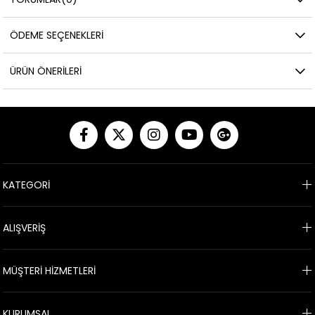
ÖDEME SEÇENEKLERI
ÜRÜN ÖNERILERI
KATEGORİ
ALIŞVERİŞ
MÜŞTERİ HİZMETLERİ
KURUMSAL