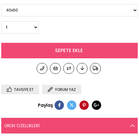
TAVSIYE ET
YORUM YAZ
Paylaş
ÜRÜN ÖZELLIKLERI