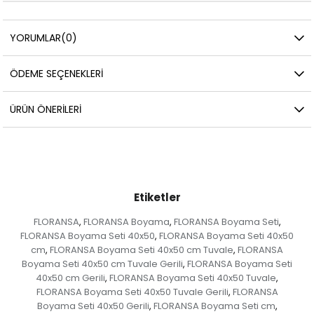
YORUMLAR
(0)
ÖDEME SEÇENEKLERI
ÜRÜN ÖNERILERI
Etiketler
FLORANSA
FLORANSA Boyama
FLORANSA Boyama Seti
,
,
,
FLORANSA Boyama Seti 40x50
FLORANSA Boyama Seti 40x50
,
cm
FLORANSA Boyama Seti 40x50 cm Tuvale
FLORANSA
,
,
Boyama Seti 40x50 cm Tuvale Gerili
FLORANSA Boyama Seti
,
40x50 cm Gerili
FLORANSA Boyama Seti 40x50 Tuvale
,
,
FLORANSA Boyama Seti 40x50 Tuvale Gerili
FLORANSA
,
Boyama Seti 40x50 Gerili
FLORANSA Boyama Seti cm
,
,