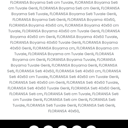
FLORANSA Boyama Seti cm Tuvale
FLORANSA Boyama Seti
,
cm Tuvale Gerili
FLORANSA Boyama Seti cm Gerili
FLORANSA
,
,
Boyama Seti Tuvale
FLORANSA Boyama Seti Tuvale Gerili
,
,
FLORANSA Boyama Seti Gerili
FLORANSA Boyama 40x50
,
,
FLORANSA Boyama 40x50 cm
FLORANSA Boyama 40x50 cm
,
Tuvale
FLORANSA Boyama 40x50 cm Tuvale Gerili
FLORANSA
,
,
Boyama 40x50 cm Gerili
FLORANSA Boyama 40x50 Tuvale
,
,
FLORANSA Boyama 40x50 Tuvale Gerili
FLORANSA Boyama
,
40x50 Gerili
FLORANSA Boyama cm
FLORANSA Boyama cm
,
,
Tuvale
FLORANSA Boyama cm Tuvale Gerili
FLORANSA
,
,
Boyama cm Gerili
FLORANSA Boyama Tuvale
FLORANSA
,
,
Boyama Tuvale Gerili
FLORANSA Boyama Gerili
FLORANSA
,
,
Seti
FLORANSA Seti 40x50
FLORANSA Seti 40x50 cm
FLORANSA
,
,
,
Seti 40x50 cm Tuvale
FLORANSA Seti 40x50 cm Tuvale Gerili
,
,
FLORANSA Seti 40x50 cm Gerili
FLORANSA Seti 40x50 Tuvale
,
,
FLORANSA Seti 40x50 Tuvale Gerili
FLORANSA Seti 40x50 Gerili
,
,
FLORANSA Seti cm
FLORANSA Seti cm Tuvale
FLORANSA Seti
,
,
cm Tuvale Gerili
FLORANSA Seti cm Gerili
FLORANSA Seti
,
,
Tuvale
FLORANSA Seti Tuvale Gerili
FLORANSA Seti Gerili
,
,
,
FLORANSA 40x50
,