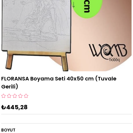
FLORANSA Boyama Seti 40x50 cm (Tuvale
Gerili)
₺445,28
BOYUT