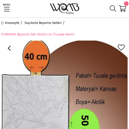
0
MENU
Anasayfa
Sayılarla Boyama Setleri
FLORANSA Boyama Seti 40x50 cm (Tuvale Gerili)