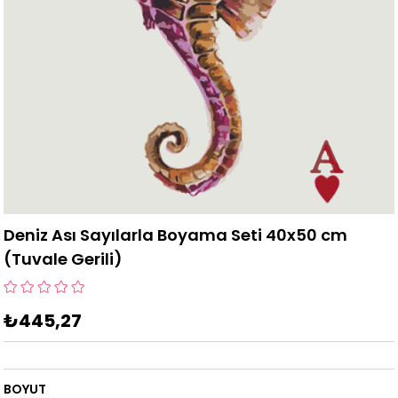
Deniz Ası Sayılarla Boyama Seti 40x50 cm
(Tuvale Gerili)
₺445,27
BOYUT