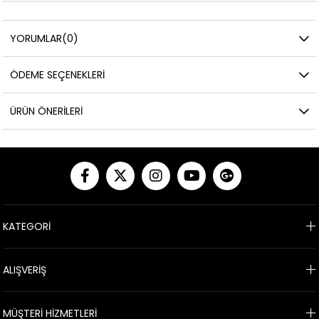
YORUMLAR
(0)
ÖDEME SEÇENEKLERI
ÜRÜN ÖNERILERI
KATEGORİ
ALIŞVERİŞ
MÜŞTERİ HİZMETLERİ