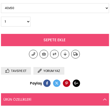
TAVSIYE ET
YORUM YAZ
Paylaş
ÜRÜN ÖZELLIKLERI