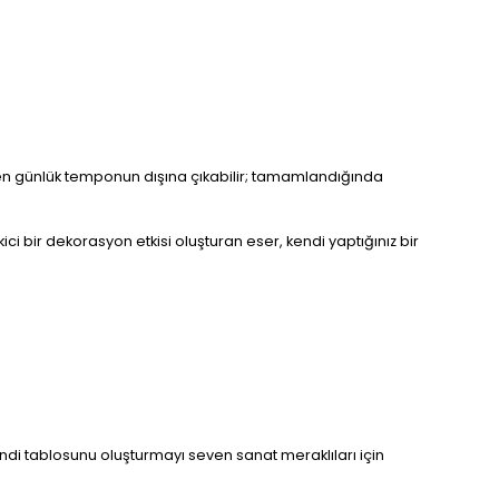
arken günlük temponun dışına çıkabilir; tamamlandığında
i bir dekorasyon etkisi oluşturan eser, kendi yaptığınız bir
ndi tablosunu oluşturmayı seven sanat meraklıları için