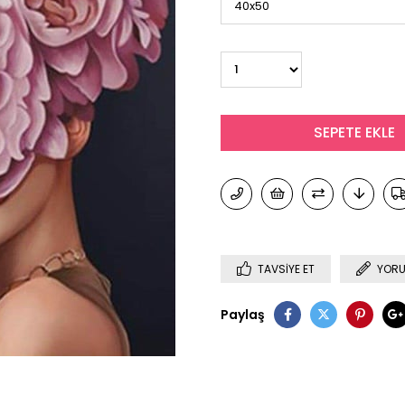
TAVSIYE ET
YORU
Paylaş