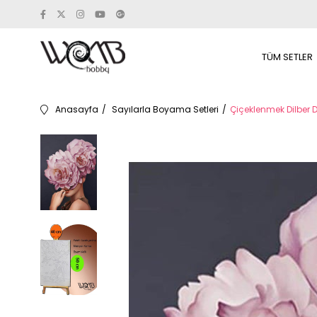
TÜM SETLER
Anasayfa
Sayılarla Boyama Setleri
Çiçeklenmek Dilber 