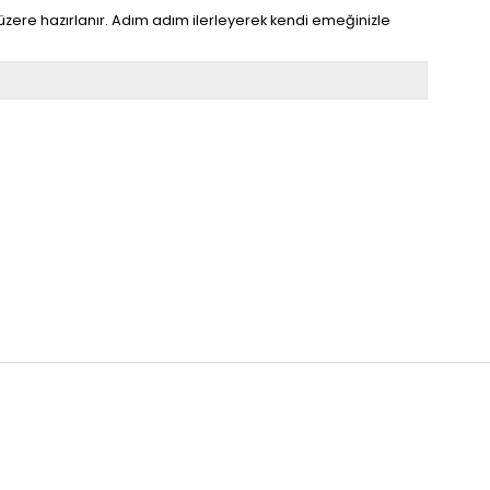
zere hazırlanır. Adım adım ilerleyerek kendi emeğinizle