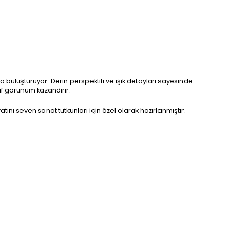
 buluşturuyor. Derin perspektifi ve ışık detayları sayesinde
if görünüm kazandırır.
ını seven sanat tutkunları için özel olarak hazırlanmıştır.