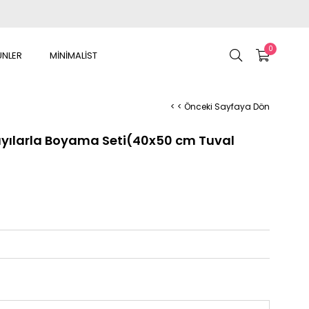
0
ÜNLER
MİNİMALİST
< < Önceki Sayfaya Dön
ayılarla Boyama Seti(40x50 cm Tuval