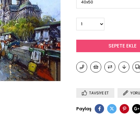
TAVSIYE ET
YORU
Paylaş