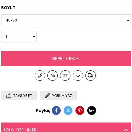
BOYUT
TAVSIYE ET
YORUM YAZ
Paylaş
ÜRÜN ÖZELLIKLERI