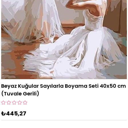
Beyaz Kuğular Sayılarla Boyama Seti 40x50 cm
(Tuvale Gerili)
₺445,27