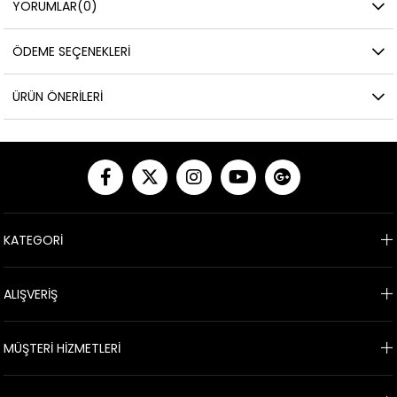
YORUMLAR
(0)
ÖDEME SEÇENEKLERI
ÜRÜN ÖNERILERI
KATEGORİ
ALIŞVERİŞ
MÜŞTERİ HİZMETLERİ