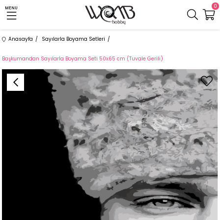
0
MENU
Anasayfa
Sayılarla Boyama Setleri
Başkumandan Sayılarla Boyama Seti 50x65 cm (Tuvale Gerili)