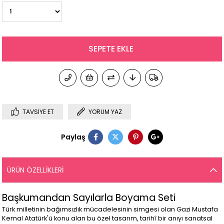
TAVSIYE ET
YORUM YAZ
Paylaş
ÜRÜN ÖZELLIKLERI
Başkumandan Sayılarla Boyama Seti
Türk milletinin bağımsızlık mücadelesinin simgesi olan Gazi Mustafa
Kemal Atatürk'ü konu alan bu özel tasarım, tarihî bir anıyı sanatsal