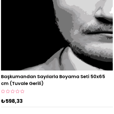
Başkumandan Sayılarla Boyama Seti 50x65
cm (Tuvale Gerili)
₺598,33