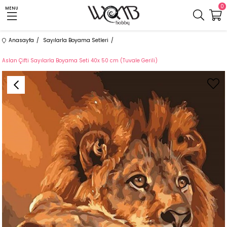
0
MENU
Anasayfa
Sayılarla Boyama Setleri
Aslan Çifti Sayılarla Boyama Seti 40x 50 cm (Tuvale Gerili)