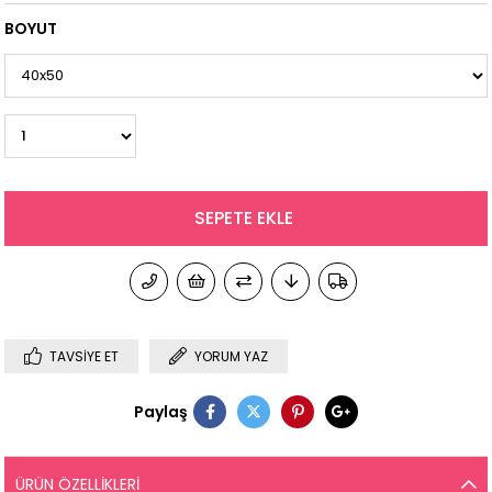
BOYUT
TAVSIYE ET
YORUM YAZ
Paylaş
ÜRÜN ÖZELLIKLERI