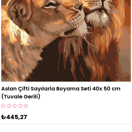
Aslan Çifti Sayılarla Boyama Seti 40x 50 cm
(Tuvale Gerili)
₺445,27