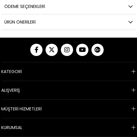
ÖDEME SEÇENEKLERI
ÜRÜN ÖNERILERI
KATEGORİ
ALIŞVERİŞ
MÜŞTERİ HİZMETLERİ
KURUMSAL