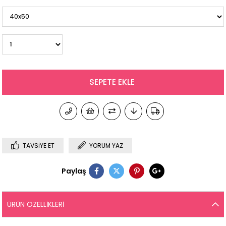
TAVSIYE ET
YORUM YAZ
Paylaş
ÜRÜN ÖZELLIKLERI