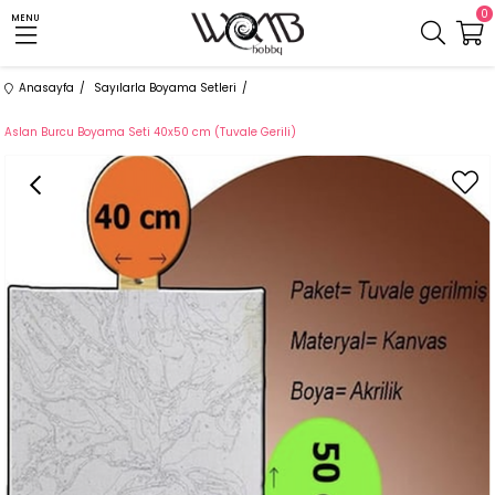
0
MENU
Anasayfa
Sayılarla Boyama Setleri
Aslan Burcu Boyama Seti 40x50 cm (Tuvale Gerili)