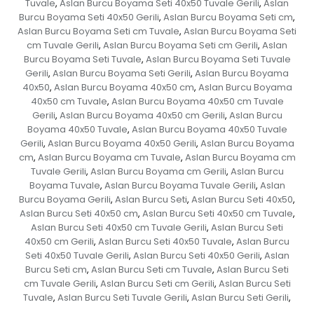
Tuvale
Aslan Burcu Boyama Seti 40x50 Tuvale Gerili
Aslan
,
,
Burcu Boyama Seti 40x50 Gerili
Aslan Burcu Boyama Seti cm
,
,
Aslan Burcu Boyama Seti cm Tuvale
Aslan Burcu Boyama Seti
,
cm Tuvale Gerili
Aslan Burcu Boyama Seti cm Gerili
Aslan
,
,
Burcu Boyama Seti Tuvale
Aslan Burcu Boyama Seti Tuvale
,
Gerili
Aslan Burcu Boyama Seti Gerili
Aslan Burcu Boyama
,
,
40x50
Aslan Burcu Boyama 40x50 cm
Aslan Burcu Boyama
,
,
40x50 cm Tuvale
Aslan Burcu Boyama 40x50 cm Tuvale
,
Gerili
Aslan Burcu Boyama 40x50 cm Gerili
Aslan Burcu
,
,
Boyama 40x50 Tuvale
Aslan Burcu Boyama 40x50 Tuvale
,
Gerili
Aslan Burcu Boyama 40x50 Gerili
Aslan Burcu Boyama
,
,
cm
Aslan Burcu Boyama cm Tuvale
Aslan Burcu Boyama cm
,
,
Tuvale Gerili
Aslan Burcu Boyama cm Gerili
Aslan Burcu
,
,
Boyama Tuvale
Aslan Burcu Boyama Tuvale Gerili
Aslan
,
,
Burcu Boyama Gerili
Aslan Burcu Seti
Aslan Burcu Seti 40x50
,
,
,
Aslan Burcu Seti 40x50 cm
Aslan Burcu Seti 40x50 cm Tuvale
,
,
Aslan Burcu Seti 40x50 cm Tuvale Gerili
Aslan Burcu Seti
,
40x50 cm Gerili
Aslan Burcu Seti 40x50 Tuvale
Aslan Burcu
,
,
Seti 40x50 Tuvale Gerili
Aslan Burcu Seti 40x50 Gerili
Aslan
,
,
Burcu Seti cm
Aslan Burcu Seti cm Tuvale
Aslan Burcu Seti
,
,
cm Tuvale Gerili
Aslan Burcu Seti cm Gerili
Aslan Burcu Seti
,
,
Tuvale
Aslan Burcu Seti Tuvale Gerili
Aslan Burcu Seti Gerili
,
,
,