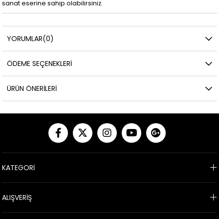
sanat eserine sahip olabilirsiniz.
YORUMLAR
(0)
ÖDEME SEÇENEKLERI
ÜRÜN ÖNERILERI
KATEGORİ
ALIŞVERİŞ