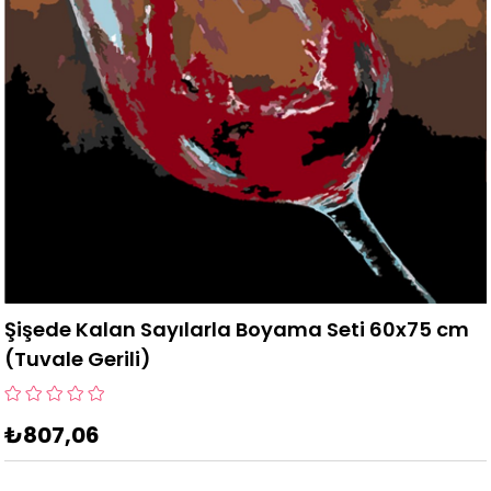
Şişede Kalan Sayılarla Boyama Seti 60x75 cm
(Tuvale Gerili)
₺807,06