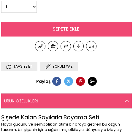
TAVSIYE ET
YORUM YAZ
Paylaş
ÜRÜN ÖZELLIKLERI
Şişede Kalan Sayılarla Boyama Seti
Hayal gücünü ve sembolik anlatımı bir araya getiren bu özgün
tasarım, bir şişenin içine sığdırılmış etkileyici dünyasıyla izleyiciyi